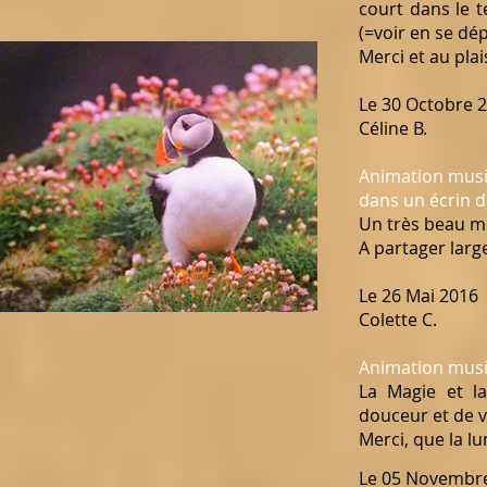
court dans le t
(=voir en se dé
Merci et au plai
Le 30 Octobre 
Céline B.
Animation music
dans un écrin d
Un très beau mo
A partager larg
Le 26 Mai 2016
Colette C.
Animation music
La Magie et l
douceur et de v
Merci, que la l
Le 05 Novembr