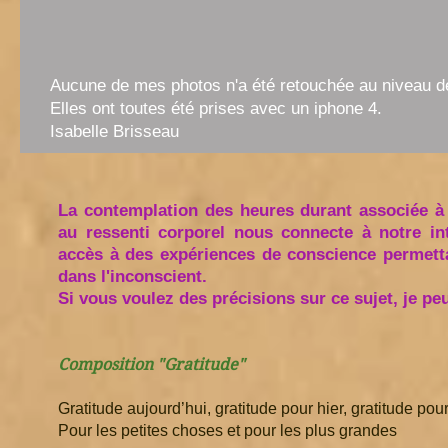
Aucune de mes photos n'a été retouchée au niveau d
Elles ont toutes été prises avec un iphone 4.
Isabelle Brisseau
La contemplation des heures durant associée à 
au ressenti corporel
nous connecte à notre in
accès à des expériences de conscience permett
dans l'inconscient.
Si vous voulez des précisions sur ce sujet, je p
Composition "Gratitude"
Gratitude aujourd’hui, gratitude pour hier, gratitude po
Pour les petites choses et pour les plus grandes